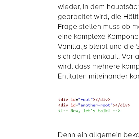
wieder, in dem hauptsäc
gearbeitet wird, die Hälf
Frage stellen muss ob 
eine komplexe Komponen
Vanilla.js bleibt und di
sich damit einkauft. Vor 
wird, dass mehrere komp
Entitäten miteinander ko
Denn ein allgemein bekan