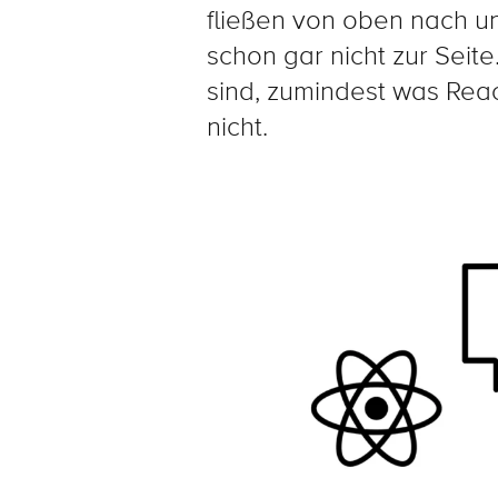
fließen von oben nach u
schon gar nicht zur Seit
sind, zumindest was React
nicht.