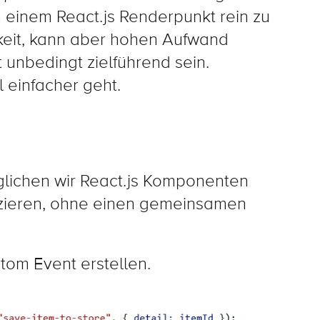
 in einem React.js Renderpunkt rein zu
hkeit, kann aber hohen Aufwand
unbedingt zielführend sein.
 einfacher geht.
lichen wir React.js Komponenten
zieren, ohne einen gemeinsamen
tom Event erstellen.