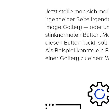
Jetzt stelle man sich ma
irgendeiner Seite irgen
Image Gallery — oder um
stinknormalen Button. 
diesen Button klickt, so
Als Beispiel könnte ein 
einer Gallery zu einem W