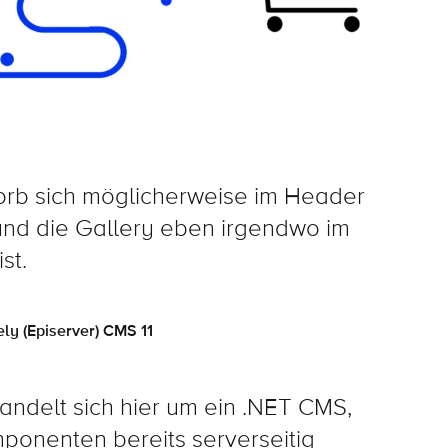
orb sich möglicherweise im Header
 und die Gallery eben irgendwo im
st.
ly (Episerver) CMS 11
handelt sich hier um ein .NET CMS,
ponenten bereits serverseitig