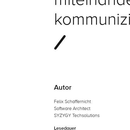
kommuniz
Autor
Felix Schaffernicht
Software Architect
SYZYGY Techsolutions
Lesedauer