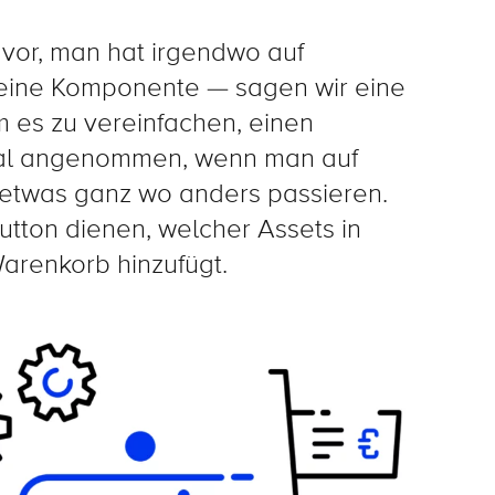
l vor, man hat irgendwo auf
deine Komponente — sagen wir eine
 es zu vereinfachen, einen
Mal angenommen, wenn man auf
ll etwas ganz wo anders passieren.
Button dienen, welcher Assets in
arenkorb hinzufügt.