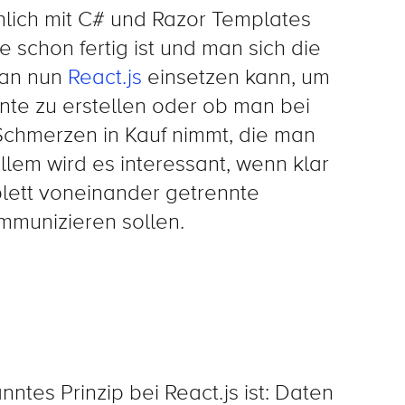
hlich mit C# und Razor Templates
te schon fertig ist und man sich die
man nun
React.js
einsetzen kann, um
te zu erstellen oder ob man bei
e Schmerzen in Kauf nimmt, die man
allem wird es interessant, wenn klar
lett voneinander getrennte
mmunizieren sollen.
ntes Prinzip bei React.js ist: Daten