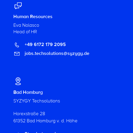
Human Resources
Eva Nolasco
Head of HR
+49 6172 179 2095
jobs.techsolutions@syzygy.de
Bad Homburg
SYZYGY Techsolutions
Horexstraße 28
61352 Bad Homburg v. d. Höhe