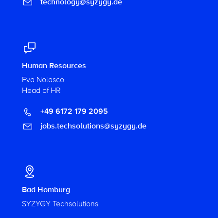
technology@syzygy.de
Human Resources
Eva Nolasco
Head of HR
+49 6172 179 2095
jobs.techsolutions@syzygy.de
Bad Homburg
SYZYGY Techsolutions