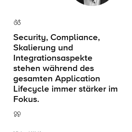
Security, Compliance,
Skalierung
und
Integrationsaspekte
stehen während des
gesamten
Application
Lifecycle
immer
stärker im
Fo
k
us.