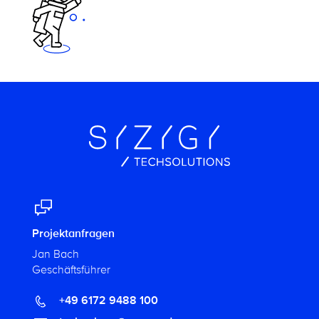
Projektanfragen
Jan Bach
Geschäftsführer
+49 6172 9488 100