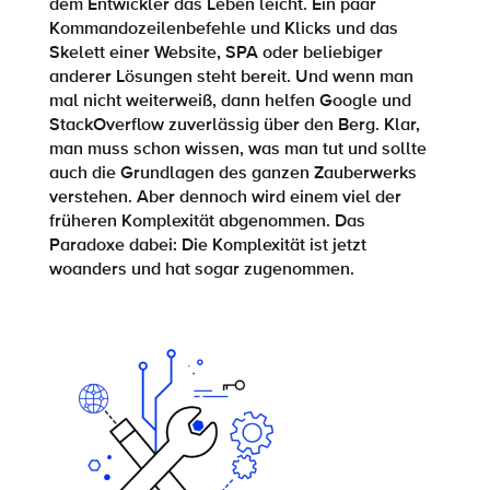
dem Entwickler das Leben leicht. Ein paar
Kommandozeilenbefehle und Klicks und das
Skelett einer Website, SPA
oder
beliebiger
anderer Lösungen
s
teht bereit. Und wenn man
mal nicht weiterweiß, dann helfen Google und
StackOverflow
zuverlässig über den
Berg
. Klar,
man muss schon wissen, was man tut
und sollte
auch die Grundlagen des ganzen Zauberwerks
verstehen. Aber dennoch wird einem viel der
früheren Komplexität abgenommen. Das
Paradoxe dabei: Die Komplexität ist jetzt
woanders und hat sogar zugenommen.