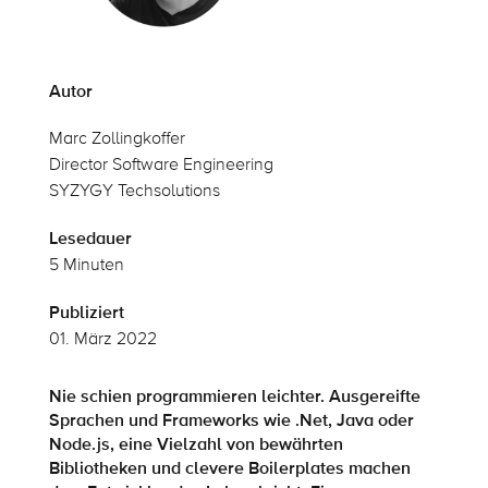
Autor
Marc Zollingkoffer
D
irector Software Engineering
SYZYGY Techsolutions
Lesedauer
5 Minuten
Publiziert
01. März 2022
Nie schien programmieren leichter. Ausgereifte
Sprachen und Frameworks wie .Net, Java oder
Node.js, eine Vielzahl von bewährten
Bibliotheken und clevere
Boilerplates
machen