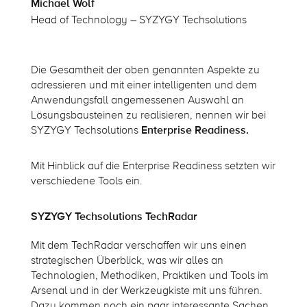
Michael Wolf
Head of Technology – SYZYGY Techsolutions
Die Gesamtheit der oben genannten Aspekte zu
adressieren und mit einer intelligenten und dem
Anwendungsfall angemessenen Auswahl an
Lösungsbausteinen zu realisieren, nennen wir bei
SYZYGY Techsolutions
Enterprise Readiness
.
Mit Hinblick auf die Enterprise
Readiness
setzten wir
verschieden
e
Tools ein.
SYZYGY Techsolutions TechRadar
Mit dem TechRadar verschaffen wir uns einen
strategischen Überblick, was wir alles an
Technologien, Methodiken, Praktiken und Tools im
Arsenal und in der Werkzeugkiste mit uns führen.
Dazu kommen noch ein paar interessante Sachen,