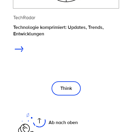
TechRadar
Technologie komprimiert: Updates, Trends,
Entwicklungen
Think
On this page
Ab nach oben