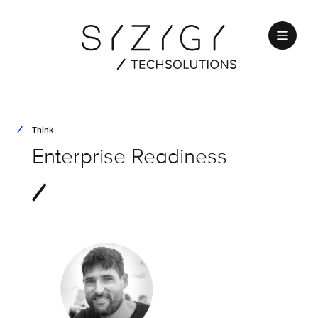
Think
Enterprise
Readiness