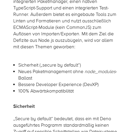
integrierten Paketmanager, einen nativen
TypeScript-Support und einen integrierten Test-
Runner. Außerdem bietet es eingebaute Tools
zum
Linten und Formatieren
und nutzt ausschließlich
ECMAScript-Module (kein CommonJS) zum
Auflösen von Importen/Exporten. Mit dem Ziel die
Defizite aus Node.js auszubügeln, wird vor allem
mit diesen Themen geworben:
Sicherheit („secure by default“)
Neues Paketmanagement ohne
node_modules
-
Ballast
Bessere Developer Experience (DevXP)
100% Abwärtskompatibilität
Sicherheit
„Secure by default“ bedeutet, dass ein mit Deno
ausgeführtes Programm standardmäßig keinen
Zugriff auf sensible Schnittstellen wie Dateisysteme,