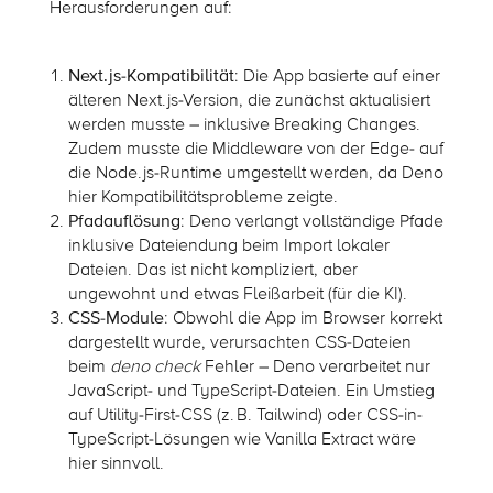
Herausforderungen auf:
Next.js-Kompatibilität
: Die App basierte auf einer
älteren Next.js-Version, die zunächst aktualisiert
werden musste – inklusive Breaking Changes.
Zudem musste die Middleware von der Edge- auf
die Node.js-Runtime umgestellt werden, da Deno
hier Kompatibilitätsprobleme zeigte.
Pfadauflösung
: Deno verlangt vollständige Pfade
inklusive Dateiendung beim Import lokaler
Dateien. Das ist nicht kompliziert, aber
ungewohnt und etwas Fleißarbeit (für die KI).
CSS-Module
: Obwohl die App im Browser korrekt
dargestellt wurde, verursachten CSS-Dateien
beim
deno check
Fehler – Deno verarbeitet nur
JavaScript- und TypeScript-Dateien. Ein Umstieg
auf Utility-First-CSS (z. B. Tailwind) oder CSS-in-
TypeScript-Lösungen wie Vanilla Extract wäre
hier sinnvoll.