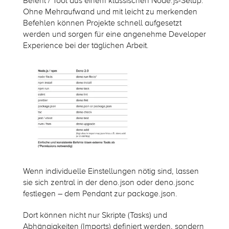
Befehl / Tool aus einem klassischen Node.js-Setup.
Ohne Mehraufwand und mit leicht zu merkenden
Befehlen können Projekte schnell aufgesetzt
werden und sorgen für eine angenehme Developer
Experience bei der täglichen Arbeit.
Wenn individuelle Einstellungen nötig sind, lassen
sie sich zentral in der
deno.json
oder
deno.jsonc
festlegen – dem Pendant zur
package.json
.
Dort können nicht nur Skripte (Tasks) und
Abhängigkeiten (Imports) definiert werden, sondern