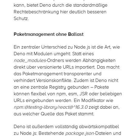
kann, bietet Deno durch die standardmäßige
Rechtebeschränkung hier deutlich besseren
Schutz.
Paketmanagement ohne Ballast
Ein zentraler Unterschied zu Node.js ist die Art, wie
Deno mit Modulen umgeht: Statt eines
node_modules
-Ordners werden Abhängigkeiten
direkt über versionierte URLs importiert. Das macht
das Paketmanagement transparenter und
verhindert Versionskonflikte. Zudem ist Deno nicht
an eine zentrale Registry gebunden – Pakete
können flexibel von npm, esm, JSR oder beliebigen
URLs eingebunden werden. Ein Modifikator wie
npm:@testing-library/react@^16.3.0
zeigt dabei an,
aus welcher Quelle das Paket stammt.
Deno ist außerdem vollständig abwärtskompatibel
zu Node.js: Bestehende
package.json-
Dateien und