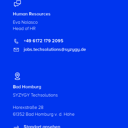
Human Resources
Eva Nolasco
Head of HR
+49 6172 179 2095
jobs.techsolutions@syzygy.de
Bad Homburg
SYZYGY Techsolutions
Horexstraße 28
61352 Bad Homburg v. d. Höhe
Standort ansehen