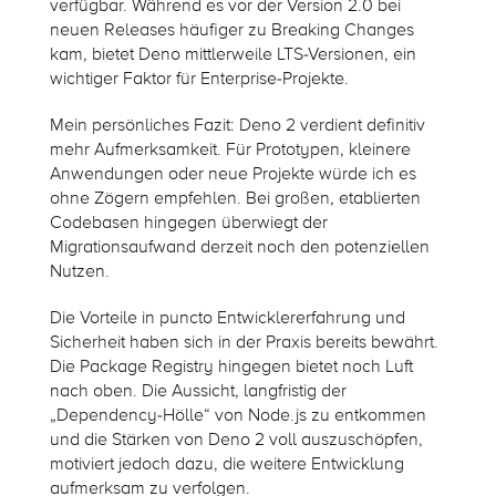
verfügbar. Während es vor der Version 2.0 bei
neuen Releases häufiger zu Breaking Changes
kam, bietet Deno mittlerweile LTS-Versionen, ein
wichtiger Faktor für Enterprise-Projekte.
Mein persönliches Fazit: Deno 2 verdient definitiv
mehr Aufmerksamkeit. Für Prototypen, kleinere
Anwendungen oder neue Projekte würde ich es
ohne Zögern empfehlen. Bei großen, etablierten
Codebasen hingegen überwiegt der
Migrationsaufwand derzeit noch den potenziellen
Nutzen.
Die Vorteile in puncto Entwicklererfahrung und
Sicherheit haben sich in der Praxis bereits bewährt.
Die Package Registry hingegen bietet noch Luft
nach oben. Die Aussicht, langfristig der
„Dependency-Hölle“ von Node.js zu entkommen
und die Stärken von Deno 2 voll auszuschöpfen,
motiviert jedoch dazu, die weitere Entwicklung
aufmerksam zu verfolgen.