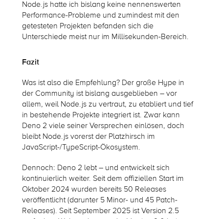
Node.js hatte ich bislang keine nennenswerten
Performance-Probleme und zumindest mit den
getesteten Projekten befanden sich die
Unterschiede meist nur im Millisekunden-Bereich.
Fazit
Was ist also die Empfehlung? Der große Hype in
der Community ist bislang ausgeblieben – vor
allem, weil Node.js zu vertraut, zu etabliert und tief
in bestehende Projekte integriert ist. Zwar kann
Deno 2 viele seiner Versprechen einlösen, doch
bleibt Node.js vorerst der Platzhirsch im
JavaScript-/TypeScript-Ökosystem.
Dennoch: Deno 2 lebt – und entwickelt sich
kontinuierlich weiter. Seit dem offiziellen Start im
Oktober 2024 wurden bereits 50 Releases
veröffentlicht (darunter 5 Minor- und 45 Patch-
Releases). Seit September 2025 ist Version 2.5