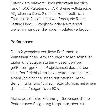
Entwicklern relevant. Doch mit aktuell
led
iglich
rund 11.500 Paketen auf JSR ist eine vollständige
Migration zu Deno 2 derzeit kaum realistisch.
Essenzielle Bibliotheken wie React, die React
Testing Library, Storybook oder
Next.js
sind
weiterhin nur über d
ie
node_modules
verfügbar.
Performance
Deno 2 verspricht deutliche Performance-
Verbesserungen. Anwendungen sollen schneller
laufen und zügiger starten – besonders bei
größeren TypeScript-Projekten soll das spürbar
sein. Der Befehl
deno install
wurde optimiert: Mit
einem „cold cache“ ist er laut internen Deno-
Benchmarks rund 15 % schneller als npm, mit einem
„hot cache“ sogar bis zu 90 %.
Meine persönliche Erfahrung: Die versprochene
Performance-Steigerung ist spürbar, aber mit