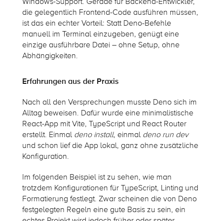
Windows-Support. Gerade für Backend-Entwickler,
die gelegentlich Frontend-Code ausführen müssen,
ist das ein echter Vorteil: Statt Deno-Befehle
manuell im Terminal einzugeben, genügt eine
einzige ausführbare Datei – ohne Setup, ohne
Abhängigkeiten.
Erfahrungen aus der Praxis
Nach all den Versprechungen musste Deno sich im
Alltag beweisen. Dafür wurde eine minimalistische
React-App mit Vite, TypeScript und React Router
erstellt. Einmal
deno install
, einmal
deno run dev
und schon lief die App lokal, ganz ohne zusätzliche
Konfiguration.
Im folgenden Beispiel ist zu sehen, wie man
trotzdem Konfigurationen für TypeScript, Linting und
Formatierung festlegt. Zwar scheinen die von Deno
festgelegten Regeln eine gute Basis zu sein, ein
echtes Projekt wird jedoch früher oder später