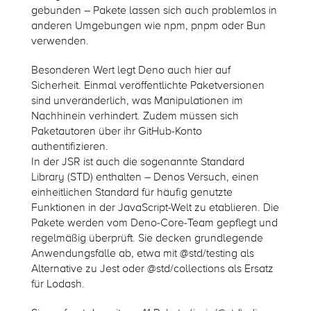
gebunden – Pakete lassen sich auch problemlos in
anderen Umgebungen wie npm, pnpm oder Bun
verwenden.
Besonderen Wert legt Deno auch hier auf
Sicherheit. Einmal veröffentlichte Paketversionen
sind unveränderlich, was Manipulationen im
Nachhinein verhindert. Zudem müssen sich
Paketautoren über ihr GitHub-Konto
authentifizieren.
In der JSR ist auch die sogenannte Standard
Library (STD) enthalten – Denos Versuch, einen
einheitlichen Standard für häufig genutzte
Funktionen in der JavaScript-Welt zu etablieren. Die
Pakete werden vom Deno-Core-Team gepflegt und
regelmäßig überprüft. Sie decken grundlegende
Anwendungsfälle ab, etwa mit
@std/testing
als
Alternative zu Jest oder
@std/collections
als Ersatz
für Lodash.