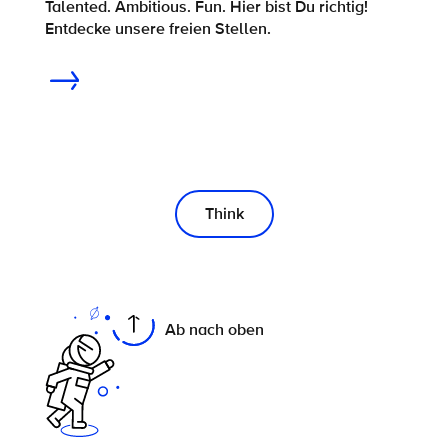
Talented. Ambitious. Fun. Hier bist Du richtig!
Entdecke unsere freien Stellen.
Think
On this page
Ab nach oben