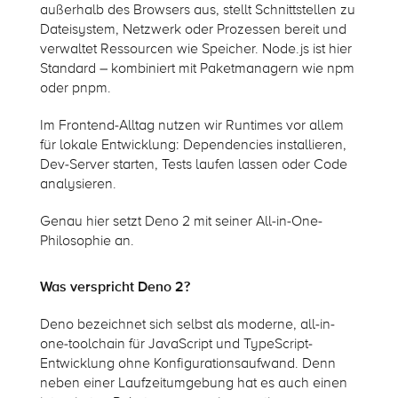
außerhalb des Browsers aus, stellt Schnittstellen zu
Dateisystem, Netzwerk oder Prozessen bereit und
verwaltet Ressourcen wie Speicher.
Node.js
ist hier
Standard – kombiniert mit Paketmanagern wie
npm
oder
pnpm
.
Im Frontend-Alltag nutzen wir Runtimes vor allem
für lokale Entwicklung: Dependencies installieren,
Dev-Server starten, Tests laufen lassen oder Code
analysieren.
Genau hier setzt Deno 2 mit seiner All-in-One-
Philosophie an.
Was verspricht Deno 2?
Deno bezeichnet sich selbst als moderne, all-in-
one-toolchain für JavaScript und TypeScript-
Entwicklung ohne Konfigurationsaufwand. Denn
neben einer Laufzeitumgebung hat es auch einen