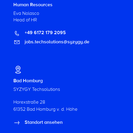
Human Resources
Eva Nolasco
Head of HR
+49 6172 179 2095
jobs.techsolutions@syzygy.de
Bad Homburg
SYZYGY Techsolutions
Horexstraße 28
61352 Bad Homburg v. d. Höhe
Standort ansehen