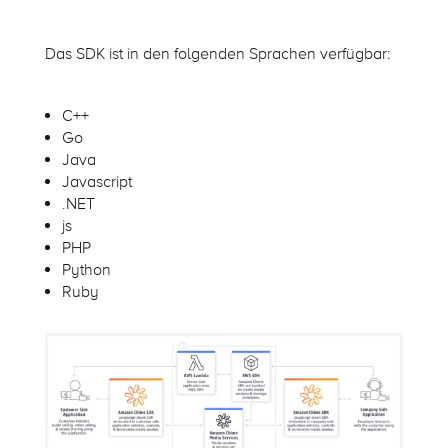
Das SDK ist in den folgenden Sprachen verfügbar:
C++
Go
Java
Javascript
.NET
js
PHP
Python
Ruby