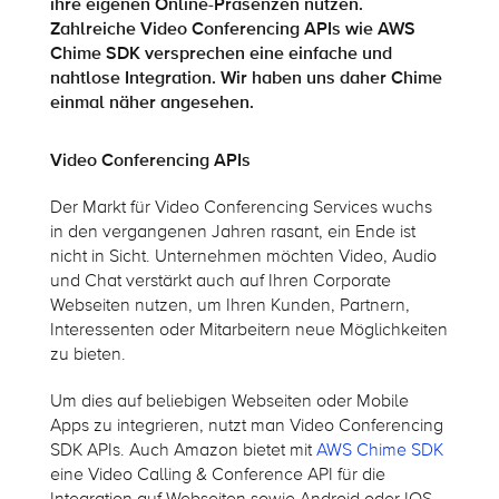
ihre eigenen Online-Präsenzen nutzen.
Zahlreiche Video Conferencing APIs wie AWS
Chime SDK versprechen eine einfache und
nahtlose Integration. Wir haben uns daher Chime
einmal näher angesehen.
Video Conferencing APIs
Der Markt für Video Conferencing Services wuchs
in den vergangenen Jahren rasant, ein Ende ist
nicht in Sicht. Unternehmen möchten Video, Audio
und Chat verstärkt auch auf Ihren Corporate
Webseiten nutzen, um Ihren Kunden, Partnern,
Interessenten oder Mitarbeitern neue Möglichkeiten
zu bieten.
Um dies auf beliebigen Webseiten oder Mobile
Apps zu integrieren, nutzt man Video Conferencing
SDK APIs. Auch Amazon bietet mit
AWS Chime SDK
eine Video Calling & Conference API für die
Integration auf Webseiten sowie Android oder IOS