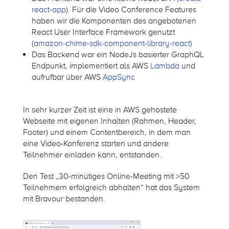
react-app
). Für die Video Conference Features
haben wir die Komponenten des angebotenen
React User Interface Framework genutzt
(
amazon-chime-sdk-component-library-react)
Das Backend war ein NodeJs basierter GraphQL
Endpunkt, implementiert als AWS
Lambda
und
aufrufbar über AWS
AppSync
In sehr kurzer Zeit ist eine in AWS gehostete
Webseite mit eigenen Inhalten (Rahmen, Header,
Footer) und einem Contentbereich, in dem man
eine Video-Konferenz starten und andere
Teilnehmer einladen kann, entstanden.
Den Test „30-minütiges Online-Meeting mit >50
Teilnehmern erfolgreich abhalten“ hat das System
mit Bravour bestanden.