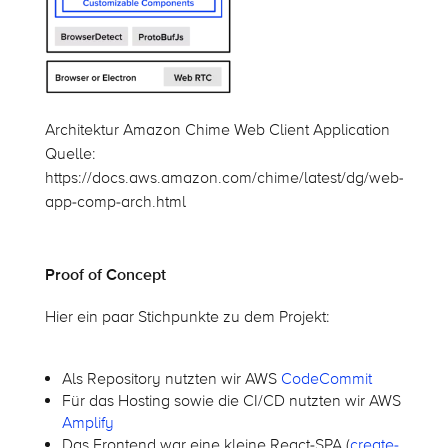
Architektur Amazon Chime Web Client Application
Quelle:
https://docs.aws.amazon.com/chime/latest/dg/web-
app-comp-arch.html
Proof of Concept
Hier ein paar Stichpunkte zu dem Projekt:
Als Repository nutzten wir AWS
CodeCommit
Für das Hosting sowie die CI/CD nutzten wir AWS
Amplify
Das Frontend war eine kleine React-SPA (
create-