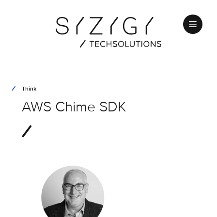
Think
AWS Chime SDK