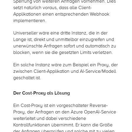
Sperrung von weiteren Anfragen vornehmen. Dies
setzt natürlich voraus, dass alle Client-
Applikationen einen entsprechenden Webhook
implementieren.
Universeller wäre eine dritte Instanz, die in der
Lange ist, direkt und unmittelbar einzugreifen und
unerwünschte Anfragen sofort und automatisch zu
blocken, wenn sie die gesetzten Limits verletzen.
Ein solche Instanz wäre zum Beispiel ein Proxy, der
zwischen Client-Applikation und AI-Service/Modell
geschaltet ist.
Der Cost-Proxy als Lösung
Ein Cost-Proxy ist ein vorgeschalteter Reverse-
Proxy, der Anfragen an den Azure OpenAI-Service
weiterleitet und dabei verschiedene
Kontrollfunktionen übernimmt. Er kann die Größe
der Anfragen überprüfen und solche mit zu vielen