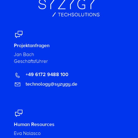
Projektanfragen
Jan Bach
Geschäftsführer
+49 6172 9488 100
technology@syzygy.de
Human Resources
Eva Nolasco