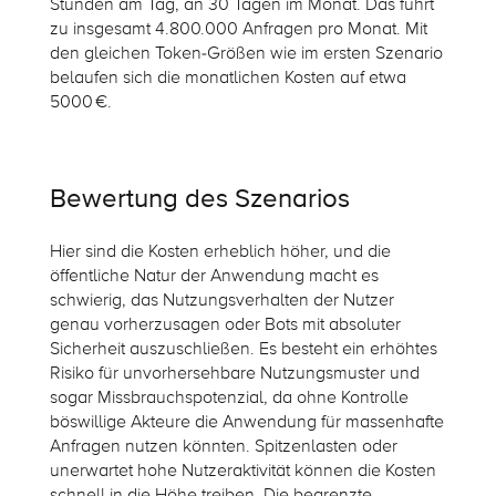
Stunden am Tag, an 30 Tagen im Monat. Das führt
zu insgesamt 4.800.000 Anfragen pro Monat. Mit
den gleichen Token-Größen wie im ersten Szenario
belaufen sich die monatlichen Kosten auf etwa
5000 €.
Bewertung des Szenarios
Hier sind die Kosten erheblich höher, und die
öffentliche Natur der Anwendung macht es
schwierig, das Nutzungsverhalten der Nutzer
genau vorherzusagen oder Bots mit absoluter
Sicherheit auszuschließen. Es besteht ein erhöhtes
Risiko für unvorhersehbare Nutzungsmuster und
sogar Missbrauchspotenzial, da ohne Kontrolle
böswillige Akteure die Anwendung für massenhafte
Anfragen nutzen könnten. Spitzenlasten oder
unerwartet hohe Nutzeraktivität können die Kosten
schnell in die Höhe treiben. Die begrenzte