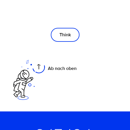
Think
On this page
Ab nach oben