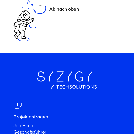
Ab nach oben
Projektanfragen
Jan Bach
Geschäftsführer