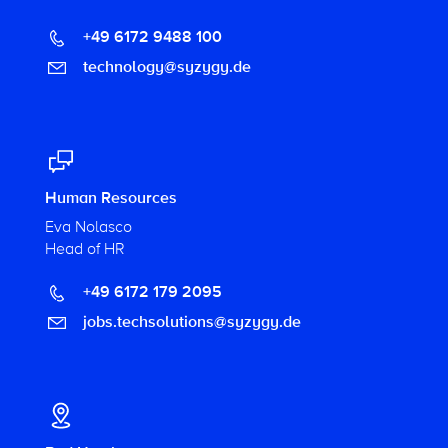
+49 6172 9488 100
technology@syzygy.de
Human Resources
Eva Nolasco
Head of HR
+49 6172 179 2095
jobs.techsolutions@syzygy.de