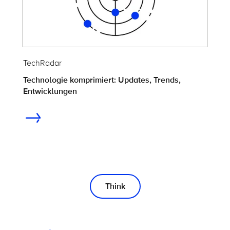
TechRadar
Technologie komprimiert: Updates, Trends,
Entwicklungen
Think
On this page