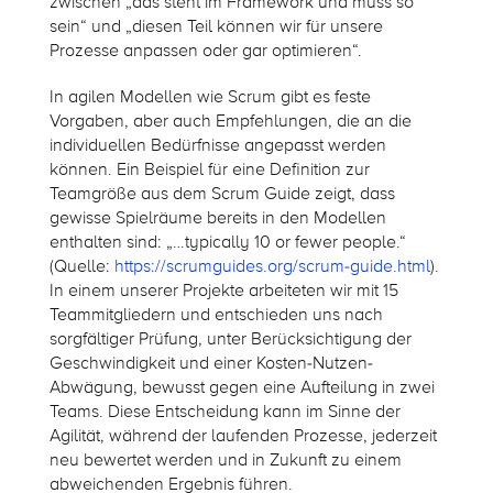
zwischen „das steht im Framework und muss so
sein“ und „diesen Teil können wir für unsere
Prozesse anpassen oder gar optimieren“.
In agilen Modellen wie Scrum gibt es feste
Vorgaben, aber auch Empfehlungen, die an die
individuellen Bedürfnisse angepasst werden
können. Ein Beispiel für eine Definition zur
Teamgröße aus dem Scrum Guide zeigt, dass
gewisse Spielräume bereits in den Modellen
enthalten sind: „…typically 10 or fewer people.“
(Quelle:
https://scrumguides.org/scrum-guide.html
).
In einem unserer Projekte arbeiteten wir mit 15
Teammitgliedern und entschieden uns nach
sorgfältiger Prüfung, unter Berücksichtigung der
Geschwindigkeit und einer Kosten-Nutzen-
Abwägung, bewusst gegen eine Aufteilung in zwei
Teams. Diese Entscheidung kann im Sinne der
Agilität, während der laufenden Prozesse, jederzeit
neu bewertet werden und in Zukunft zu einem
abweichenden Ergebnis führen.