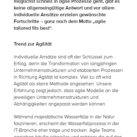
möglichst schnell in agile Prozesse geht, gibt es
keine allgemeingültige Antwort und vor allem
individuelle Ansätze erzielen gewünschte
Fortschritte – ganz nach dem Motto „agile
tailored fits best“.
Trend zur Agilität
Individuelle Ansätze sind oft der Schlüssel zum
Erfolg, denn die Transformation von langjährigen
Unternehmensstrukturen und etablierten Prozessen
in Richtung Agilität ist komplex. Viel zu oft wird
Agilität als starre Methode angesehen. Unsere
Erfahrung zeigt jedoch, dass agile Modelle an die
jeweiligen Unternehmensstrukturen und
Abhängigkeiten angepasst werden können.
Während majestätische Wasserfälle in der Natur
faszinieren, erscheint der Wasserfallprozess in der
IT-Branche eher träge und trocken. Agile Teams
erreichen häufig schneller und präziser die auf den