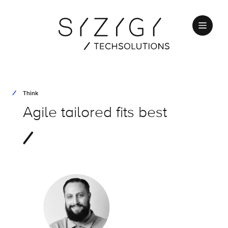
Think
Agile tailored fits best